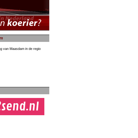
am
ing van Maasdam in de regio